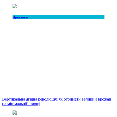
Практики
Вертикальна ягідна революція: як отримати великий врожай
на мінімальній площі