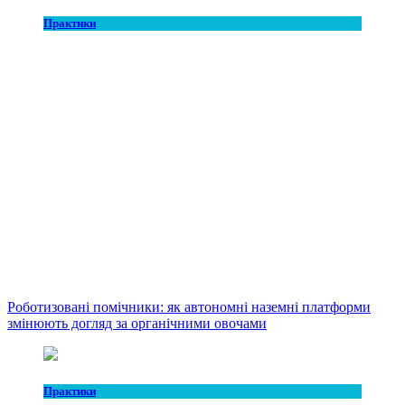
Практики
Роботизовані помічники: як автономні наземні платформи
змінюють догляд за органічними овочами
Практики