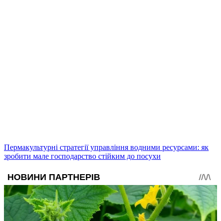
Пермакультурні стратегії управління водними ресурсами: як
зробити мале господарство стійким до посухи