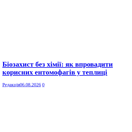
Біозахист без хімії: як впровадити
корисних ентомофагів у теплиці
Редакція
06.08.2026
0