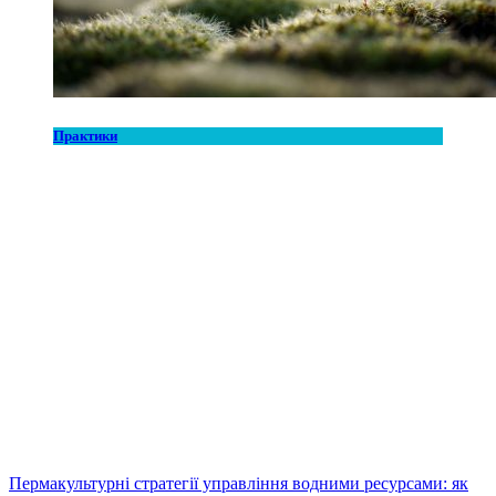
Практики
Пермакультурні стратегії управління водними ресурсами: як