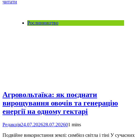
читати
Рослинництво
Агровольтаїка: як поєднати
вирощування овочів та генерацію
енергії на одному гектарі
Редакція
24.07.2026
28.07.2026
0
1 mins
Подвійне використання землі: симбіоз світла і тіні У сучасних