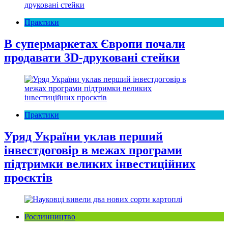
Практики
В супермаркетах Європи почали
продавати 3D-друковані стейки
Практики
Уряд України уклав перший
інвестдоговір в межах програми
підтримки великих інвестиційних
проєктів
Рослинництво