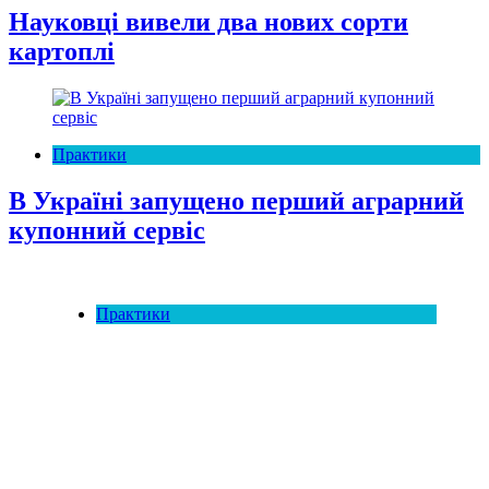
Науковці вивели два нових сорти
картоплі
Практики
В Україні запущено перший аграрний
купонний сервіс
Практики