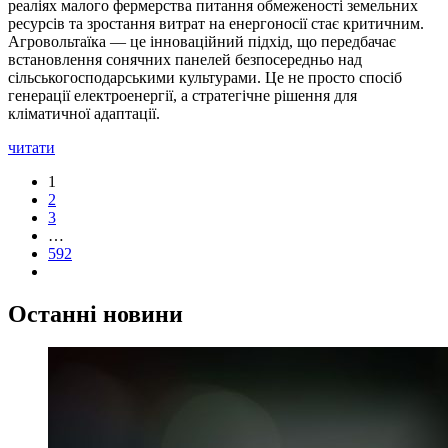
реаліях малого фермерства питання обмеженості земельних
ресурсів та зростання витрат на енергоносії стає критичним.
Агровольтаїка — це інноваційний підхід, що передбачає
встановлення сонячних панелей безпосередньо над
сільськогосподарськими культурами. Це не просто спосіб
генерації електроенергії, а стратегічне рішення для
кліматичної адаптації.
читати
1
2
3
…
592
Останні новини