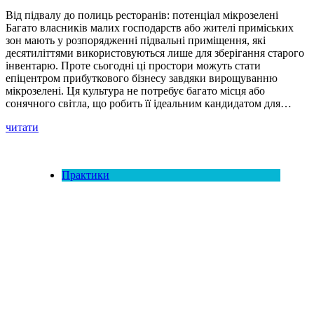
Від підвалу до полиць ресторанів: потенціал мікрозелені
Багато власників малих господарств або жителі приміських
зон мають у розпорядженні підвальні приміщення, які
десятиліттями використовуються лише для зберігання старого
інвентарю. Проте сьогодні ці простори можуть стати
епіцентром прибуткового бізнесу завдяки вирощуванню
мікрозелені. Ця культура не потребує багато місця або
сонячного світла, що робить її ідеальним кандидатом для…
читати
Практики