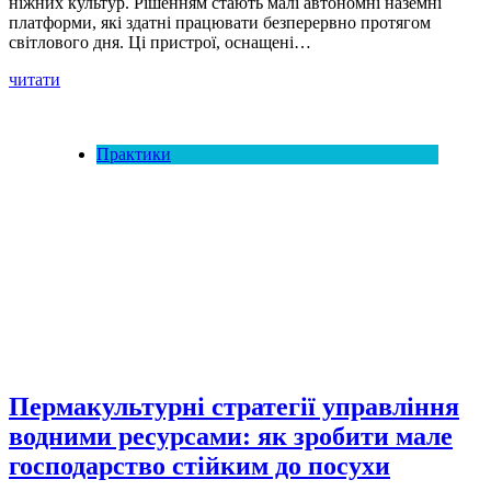
ніжних культур. Рішенням стають малі автономні наземні
платформи, які здатні працювати безперервно протягом
світлового дня. Ці пристрої, оснащені…
читати
Практики
Пермакультурні стратегії управління
водними ресурсами: як зробити мале
господарство стійким до посухи