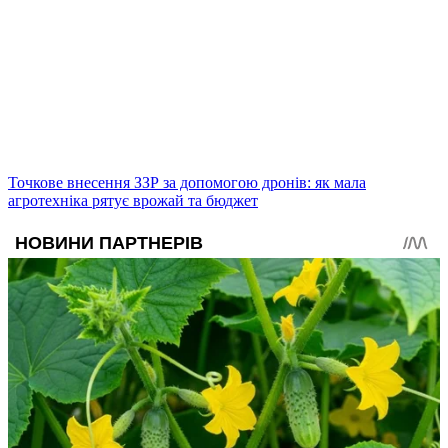
Точкове внесення ЗЗР за допомогою дронів: як мала
агротехніка рятує врожай та бюджет