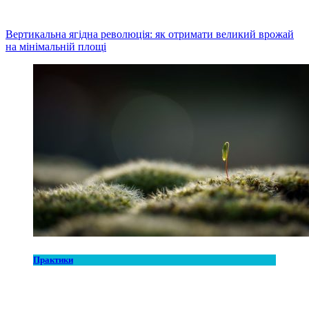
Вертикальна ягідна революція: як отримати великий врожай
на мінімальній площі
Практики