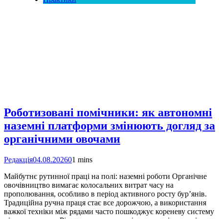
Роботизовані помічники: як автономні
наземні платформи змінюють догляд за
органічними овочами
Редакція
04.08.2026
0
1 mins
Майбутнє рутинної праці на полі: наземні роботи Органічне
овочівництво вимагає колосальних витрат часу на
прополювання, особливо в період активного росту бур’янів.
Традиційна ручна праця стає все дорожчою, а використання
важкої техніки між рядами часто пошкоджує кореневу систему