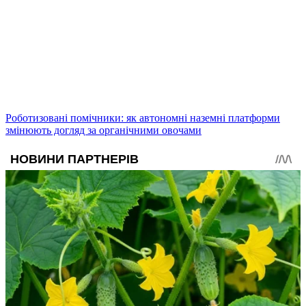
Роботизовані помічники: як автономні наземні платформи
змінюють догляд за органічними овочами