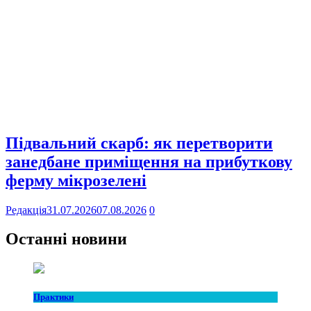
Підвальний скарб: як перетворити
занедбане приміщення на прибуткову
ферму мікрозелені
Редакція
31.07.2026
07.08.2026
0
Останні новини
Практики