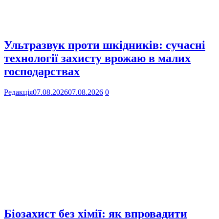
Ультразвук проти шкідників: сучасні
технології захисту врожаю в малих
господарствах
Редакція
07.08.2026
07.08.2026
0
Біозахист без хімії: як впровадити