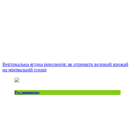
Вертикальна ягідна революція: як отримати великий врожай
на мінімальній площі
Рослинництво