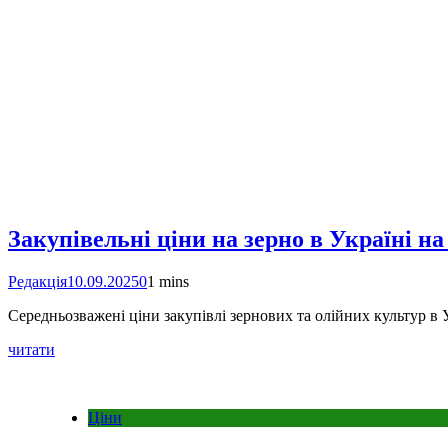
Закупівельні ціни на зерно в Україні на
Редакція
10.09.2025
0
1 mins
Середньозважені ціни закупівлі зернових та олійних культур в 
читати
Ціни