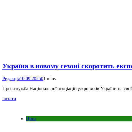
Україна в новому сезоні скоротить експ
Редакція
10.09.2025
0
1 mins
Прес-служба Національної асоціації цукровиків України на свої
читати
Ціни