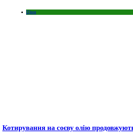
Ціни
Котирування на соєву олію продовжують