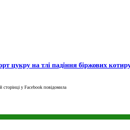
орт цукру на тлі падіння біржових котир
й сторінці у Facebook повідомила