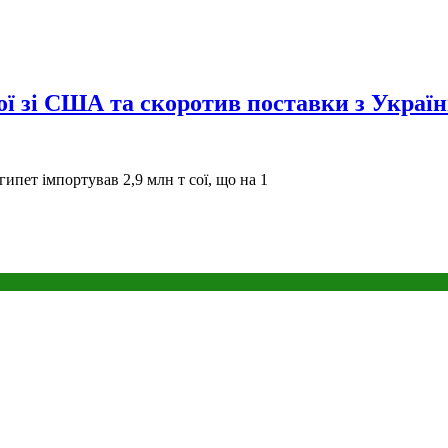
сої зі США та скоротив поставки з Украї
гипет імпортував 2,9 млн т сої, що на 1