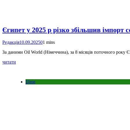
Єгипет у 2025 р різко збільшив імпорт 
Редакція
10.09.2025
0
1 mins
За даними Oil World (Німеччина), за 8 місяців поточного року Є
читати
Ціни