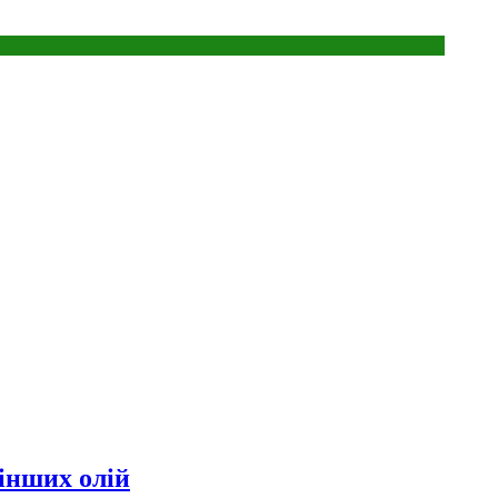
інших олій