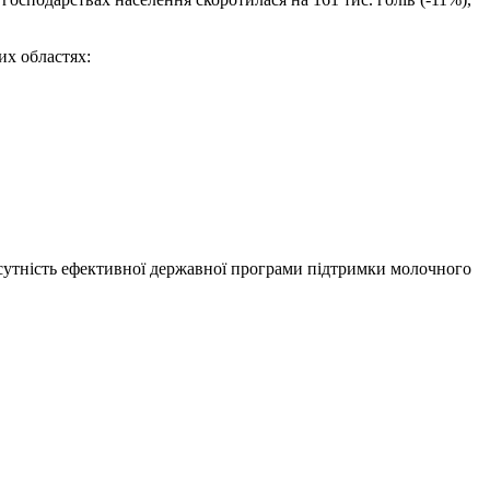
их областях:
ідсутність ефективної державної програми підтримки молочного