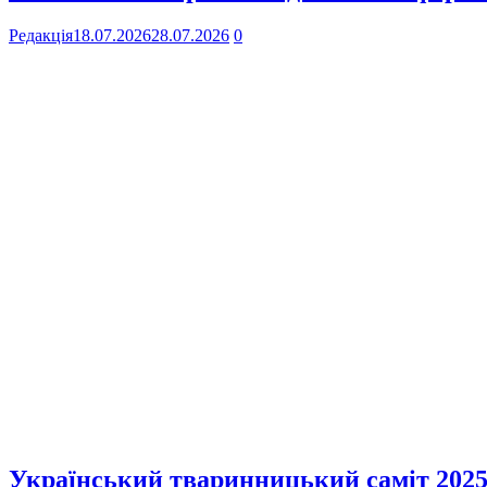
Редакція
18.07.2026
28.07.2026
0
Український тваринницький саміт 2025