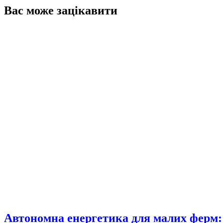
Вас може зацікавити
Автономна енергетика для малих ферм: 