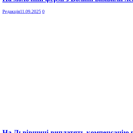
Редакція
11.09.2025
0
На Львівщині виплатять компенсацію в