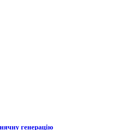
онячну генерацію