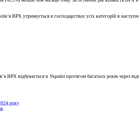
олів’я ВРХ утримується в господарствах усіх категорій в наступн
в’я ВРХ відбувається в Україні протягом багатьох років через в
2024 року
ів