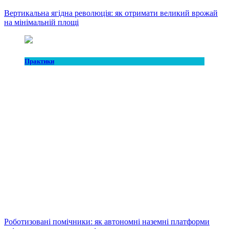
Вертикальна ягідна революція: як отримати великий врожай
на мінімальній площі
Практики
Роботизовані помічники: як автономні наземні платформи