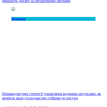
змінюють догляд за органічними овочами
Практики
Пермакультурні стратегії управління водними ресурсами: як
зробити мале господарство стійким до посухи