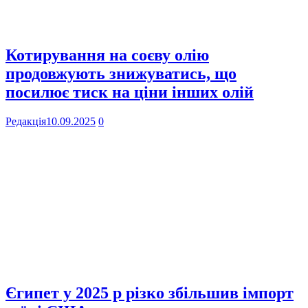
Котирування на соєву олію
продовжують знижуватись, що
посилює тиск на ціни інших олій
Редакція
10.09.2025
0
Єгипет у 2025 р різко збільшив імпорт