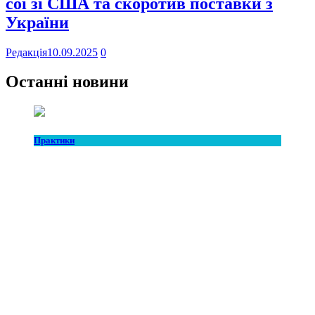
сої зі США та скоротив поставки з
України
Редакція
10.09.2025
0
Останні новини
Практики