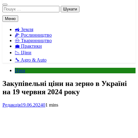
Пошук:
Меню
🚜 Земля
🌽 Рослинництво
🐽 Тваринництво
💼 Практики
📉 Ціни
🔧 Agro & Auto
Ціни
Закупівельні ціни на зерно в Україні
на 19 червня 2024 року
Редакція
19.06.2024
0
1 mins
Facebook
Telegram