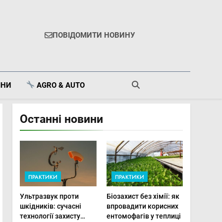
ПОВІДОМИТИ НОВИНУ
ІНИ
AGRO & AUTO
Останні новини
ПРАКТИКИ
ПРАКТИКИ
Ультразвук проти
Біозахист без хімії: як
шкідників: сучасні
впровадити корисних
технології захисту
ентомофагів у теплиці