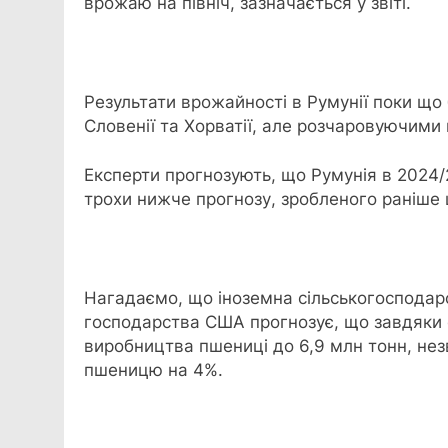
врожаю на північ, зазначається у звіті.
Результати врожайності в Румунії поки що
Словенії та Хорватії, але розчаровуючими на
Експерти прогнозують, що Румунія в 2024/
трохи нижче прогнозу, зробленого раніше 
Нагадаємо, що іноземна сільськогосподарс
господарства США прогнозує, що завдяки с
виробництва пшениці до 6,9 млн тонн, не
пшеницю на 4%.