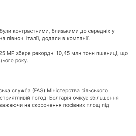
 були контрастними, близькими до середніх у
 півночі Італії, додали в компанії.
25 МР збере рекордні 10,45 млн тонн пшениці, що
цього року.
ька служба (FAS) Міністерства сільського
приятливій погоді Болгарія очікує збільшення
зважаючи на скорочення посівних площ під