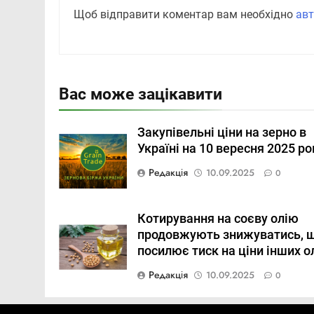
Щоб відправити коментар вам необхідно
авт
Вас може зацікавити
Закупівельні ціни на зерно в
Україні на 10 вересня 2025 ро
Редакція
10.09.2025
0
Котирування на соєву олію
продовжують знижуватись, 
посилює тиск на ціни інших о
Редакція
10.09.2025
0