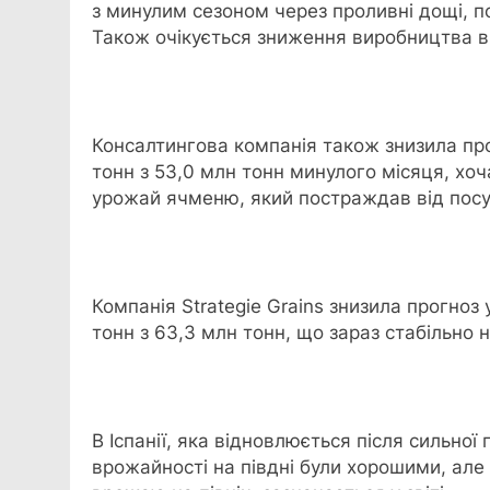
з минулим сезоном через проливні дощі, по
Також очікується зниження виробництва в 
Консалтингова компанія також знизила пр
тонн з 53,0 млн тонн минулого місяця, хо
урожай ячменю, який постраждав від посух
Компанія Strategie Grains знизила прогноз
тонн з 63,3 млн тонн, що зараз стабільно н
В Іспанії, яка відновлюється після сильної
врожайності на півдні були хорошими, але 