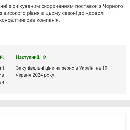
нні з очікуваним скороченням поставок з Чорного
з високого рівня в цьому сезоні до «доволі
 консалтингова компанія.
й:
Наступний:
 і
Закупівельні ціни на зерно в Україні на 19
ив
червня 2024 року
зи