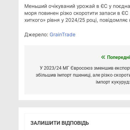
Меньший очікуваний урожай в ЄС у поєдна
моря повинен різко скоротити запаси в ЄС 
хиткого» рівня у 2024/25 році, повідомляє
Джерело:
GrainTrade
Попередні
Навігація
записів
У 2023/24 МГ Євросоюз зменшив експорт
збільшив імпорт пшениці, але різко скорот
імпорт кукуруд
ЗАЛИШИТИ ВІДПОВІДЬ