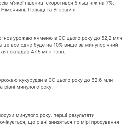
сів м’якої пшениці скоротився більш ніж на 7%.
Німеччині, Польщі та Угорщині.
огноз урожаю ячменю в ЄС цього року до 52,2 млн
ча це все одно буде на 10% вище за минулорічний
и і складав 47,5 млн тонн.
 урожаю кукурудзи в ЄС цього року до 62,6 млн
а рівні минулого року.
 посухи минулого року, перші результати
очікується, що рівні знизяться по мірі просування