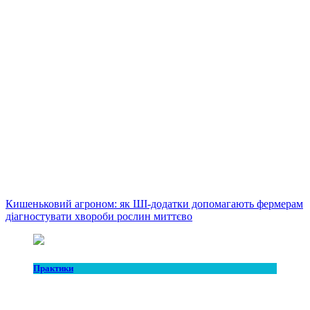
Кишеньковий агроном: як ШІ-додатки допомагають фермерам
діагностувати хвороби рослин миттєво
Практики