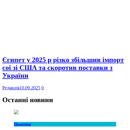
Єгипет у 2025 р різко збільшив імпорт
сої зі США та скоротив поставки з
України
Редакція
10.09.2025
0
Останні новини
Практики