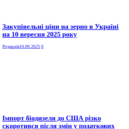
Закупівельні ціни на зерно в Україні
на 10 вересня 2025 року
Редакція
10.09.2025
0
Імпорт біодизеля до США різко
скоротився після змін у податкових