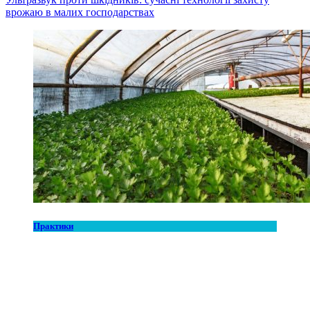
врожаю в малих господарствах
Практики