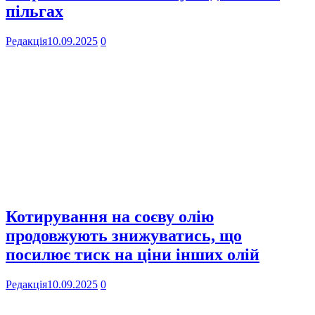
пільгах
Редакція
10.09.2025
0
Котирування на соєву олію
продовжують знижуватись, що
посилює тиск на ціни інших олій
Редакція
10.09.2025
0