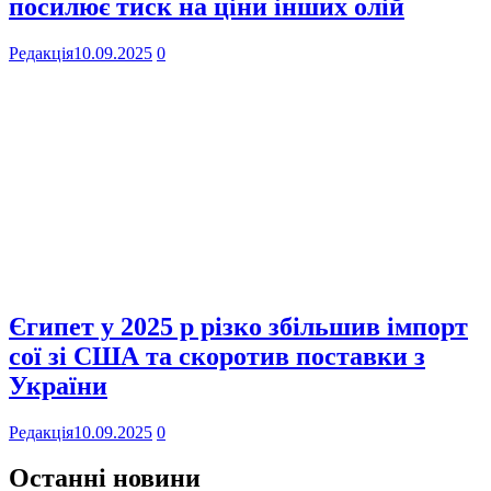
посилює тиск на ціни інших олій
Редакція
10.09.2025
0
Єгипет у 2025 р різко збільшив імпорт
сої зі США та скоротив поставки з
України
Редакція
10.09.2025
0
Останні новини