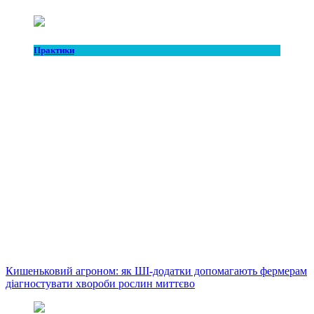
Практики
Кишеньковий агроном: як ШІ-додатки допомагають фермерам
діагностувати хвороби рослин миттєво