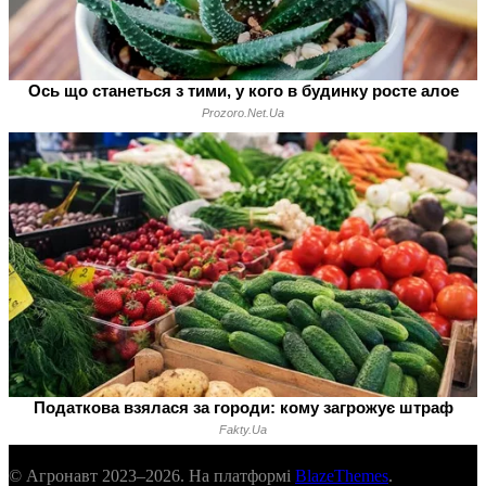
© Агронавт 2023–2026. На платформі
BlazeThemes
.