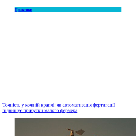
Практики
Точність у кожній краплі: як автоматизація фертигації
підвищує прибутки малого фермера