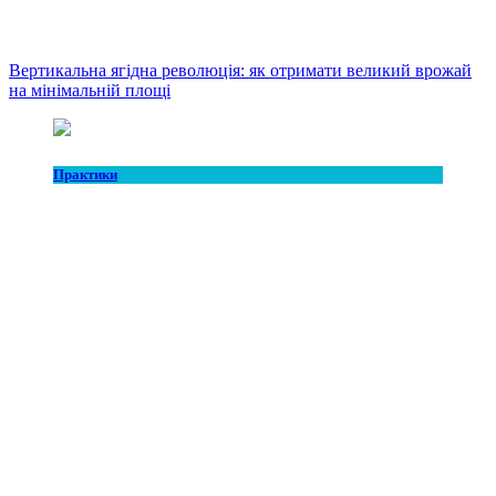
Вертикальна ягідна революція: як отримати великий врожай
на мінімальній площі
Практики