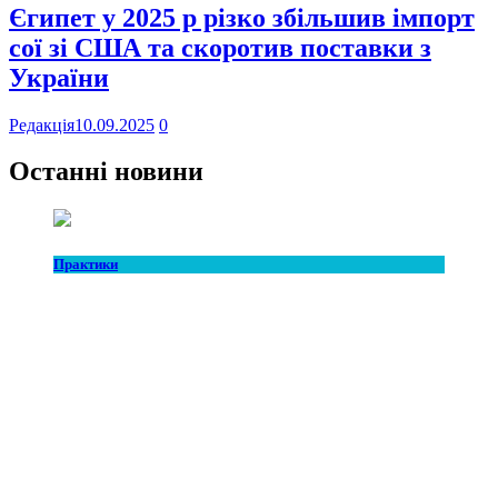
Єгипет у 2025 р різко збільшив імпорт
сої зі США та скоротив поставки з
України
Редакція
10.09.2025
0
Останні новини
Практики