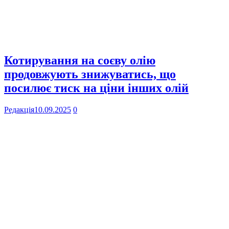
Котирування на соєву олію
продовжують знижуватись, що
посилює тиск на ціни інших олій
Редакція
10.09.2025
0