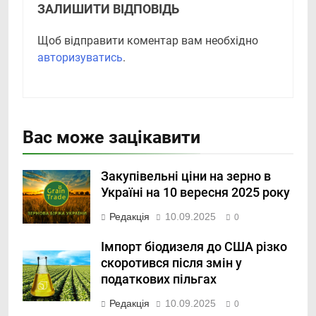
ЗАЛИШИТИ ВІДПОВІДЬ
Щоб відправити коментар вам необхідно
авторизуватись
.
Вас може зацікавити
Закупівельні ціни на зерно в
Україні на 10 вересня 2025 року
Редакція
10.09.2025
0
Імпорт біодизеля до США різко
скоротився після змін у
податкових пільгах
Редакція
10.09.2025
0