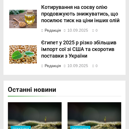
Котирування на соєву олію
продовжують знижуватись, що
посилює тиск на ціни інших олій
Редакція
10.09.2025
0
Єгипет у 2025 р різко збільшив
імпорт сої зі США та скоротив
поставки з України
Редакція
10.09.2025
0
Останні новини