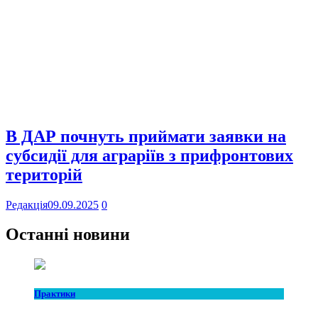
В ДАР почнуть приймати заявки на
субсидії для аграріїв з прифронтових
територій
Редакція
09.09.2025
0
Останні новини
Практики