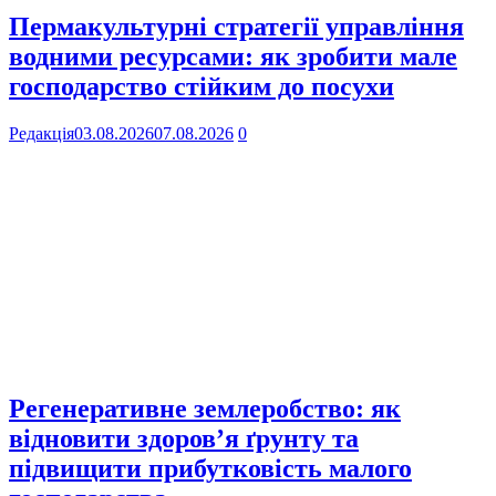
Пермакультурні стратегії управління
водними ресурсами: як зробити мале
господарство стійким до посухи
Редакція
03.08.2026
07.08.2026
0
Регенеративне землеробство: як
відновити здоров’я ґрунту та
підвищити прибутковість малого