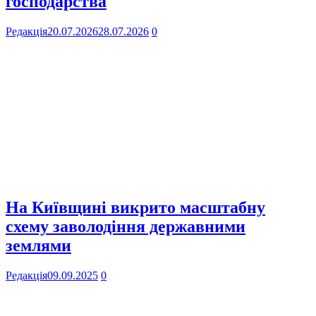
господарства
Редакція
20.07.2026
28.07.2026
0
На Київщині викрито масштабну
схему заволодіння державними
землями
Редакція
09.09.2025
0