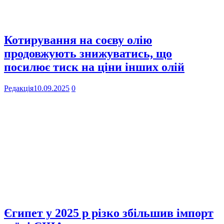
Котирування на соєву олію
продовжують знижуватись, що
посилює тиск на ціни інших олій
Редакція
10.09.2025
0
Єгипет у 2025 р різко збільшив імпорт