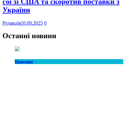
сої зі США та скоротив поставки з
України
Редакція
10.09.2025
0
Останні новини
Практики