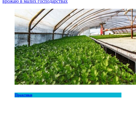
врожаю в малих господарствах
Практики