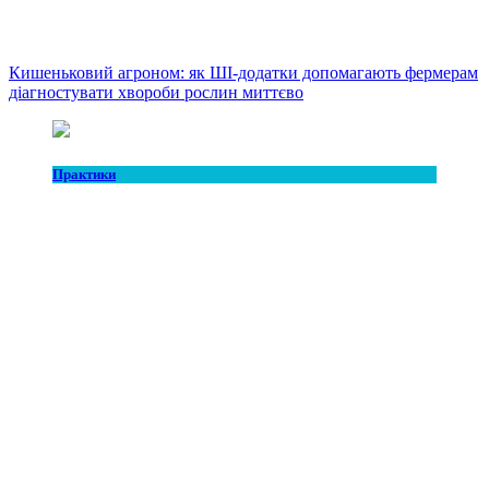
Кишеньковий агроном: як ШІ-додатки допомагають фермерам
діагностувати хвороби рослин миттєво
Практики