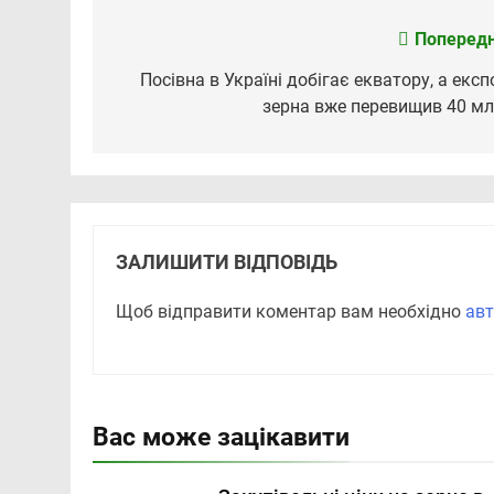
Попередн
Навігація
записів
Посівна в Україні добігає екватору, а експ
зерна вже перевищив 40 мл
ЗАЛИШИТИ ВІДПОВІДЬ
Щоб відправити коментар вам необхідно
авт
Вас може зацікавити