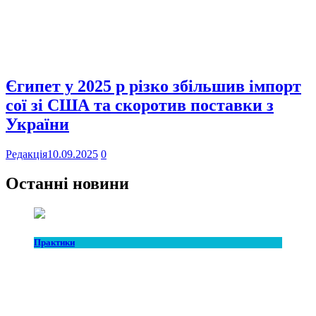
Єгипет у 2025 р різко збільшив імпорт
сої зі США та скоротив поставки з
України
Редакція
10.09.2025
0
Останні новини
Практики