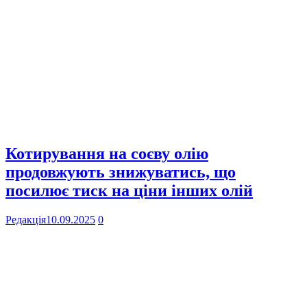
Котирування на соєву олію
продовжують знижуватись, що
посилює тиск на ціни інших олій
Редакція
10.09.2025
0