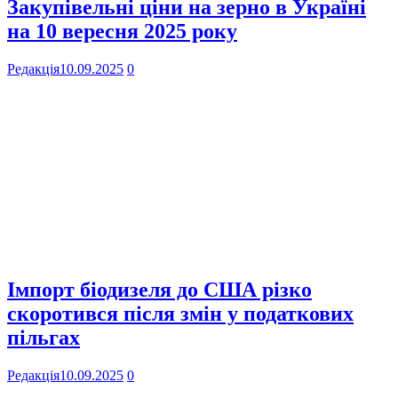
Закупівельні ціни на зерно в Україні
на 10 вересня 2025 року
Редакція
10.09.2025
0
Імпорт біодизеля до США різко
скоротився після змін у податкових
пільгах
Редакція
10.09.2025
0