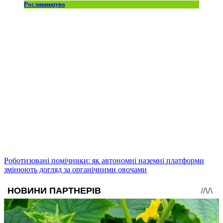
Рослинництво
Роботизовані помічники: як автономні наземні платформи
змінюють догляд за органічними овочами