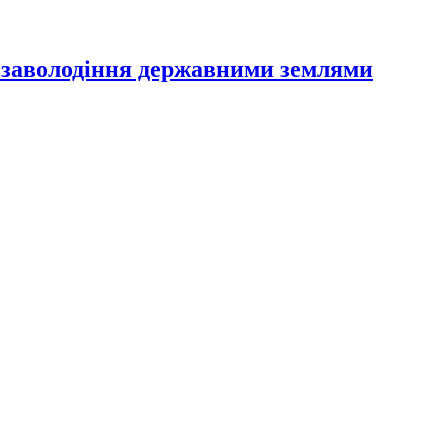
 заволодіння державними землями