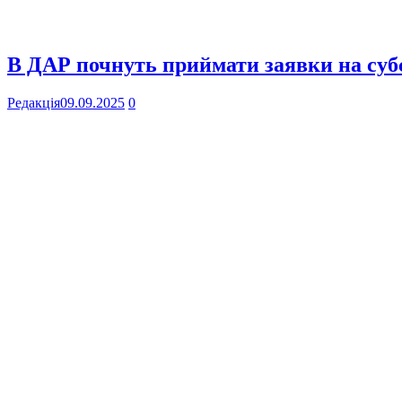
В ДАР почнуть приймати заявки на субс
Редакція
09.09.2025
0