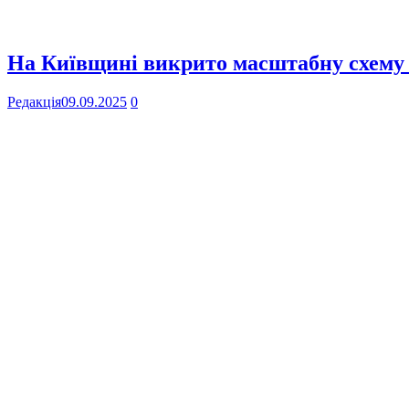
На Київщині викрито масштабну схему
Редакція
09.09.2025
0