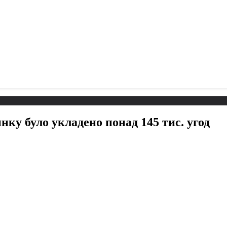
инку було укладено понад 145 тис. угод