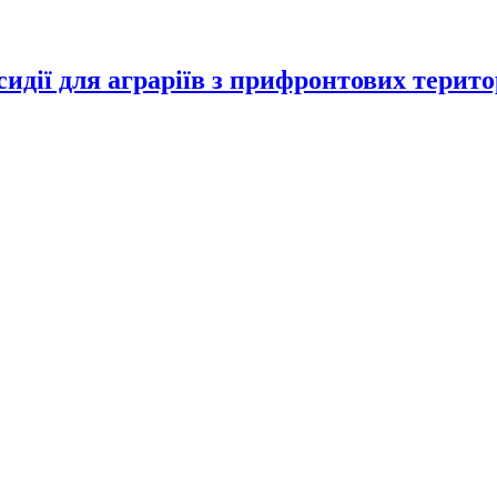
идії для аграріїв з прифронтових терито