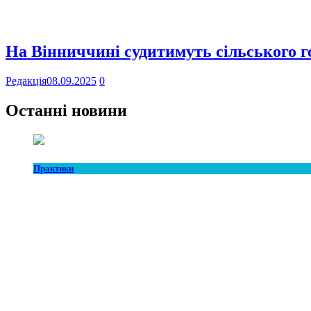
На Вінниччині судитимуть сільського го
Редакція
08.09.2025
0
Останні новини
Практики