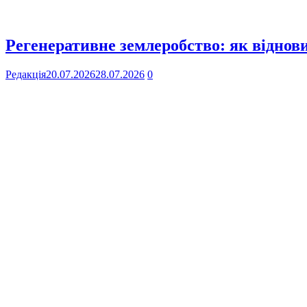
Регенеративне землеробство: як віднов
Редакція
20.07.2026
28.07.2026
0