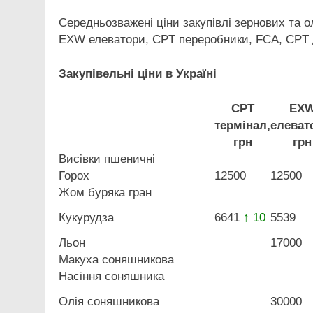
Середньозважені ціни закупівлі зернових та о
EXW елеватори, CPT переробники, FCA, CPT 
Закупівельні ціни в Україні
CPT
EX
термінал,
елеват
грн
грн
Висівки пшеничні
Горох
12500
12500
Жом буряка гран
Кукурудза
6641
↑ 10
5539
Льон
17000
Макуха соняшникова
Насіння соняшника
Олія соняшникова
30000