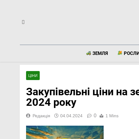
Перейти
до
вмісту
ЗЕМЛЯ
РОСЛ
ЦІНИ
Закупівельні ціни на зе
2024 року
0
Редакція
04.04.2024
1 Mins