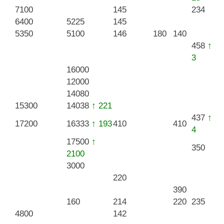
7100
145
234
6400
5225
145
5350
5100
146
180
140
458
↑
3
16000
12000
14080
15300
14038
↑ 221
437
↑
17200
16333
↑ 193
410
410
4
17500
↑
350
2100
3000
220
390
160
214
220
235
4800
142