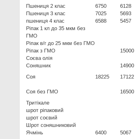
Пшениця 2 клас
6750
6128
Пшениця 3 клас
7025
5693
пшениця 4 клас
6588
5457
Ріпак 1 кл до 35 мкм без
ГМО
Ріпак в/г до 25 мкм без ГМО
Ріпак з ГМО
15000
Соєва олія
Соняшник
14900
Соя
18225
17122
Соя без ГМО
16500
Тритікале
шрот ріпаковий
шрот соєвий
Шрот соняшниковий
Ячмінь
6400
5067