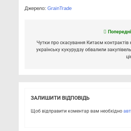
Джерело:
GrainTrade
Попередні
Навігація
записів
Чутки про скасування Китаєм контрактів 
українську кукурудзу обвалили закупівель
ці
ЗАЛИШИТИ ВІДПОВІДЬ
Щоб відправити коментар вам необхідно
авт