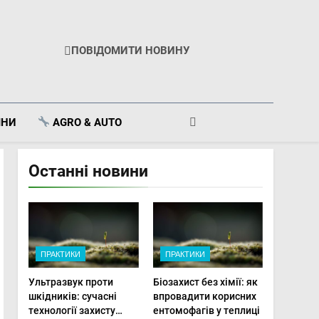
ПОВІДОМИТИ НОВИНУ
ІНИ
AGRO & AUTO
Останні новини
ПРАКТИКИ
ПРАКТИКИ
Ультразвук проти
Біозахист без хімії: як
шкідників: сучасні
впровадити корисних
технології захисту
ентомофагів у теплиці