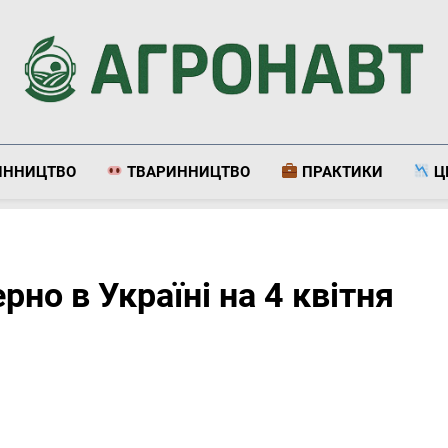
Агронавт
Новини Українського Агробізнесу
ИННИЦТВО
ТВАРИННИЦТВО
ПРАКТИКИ
Ц
рно в Україні на 4 квітня