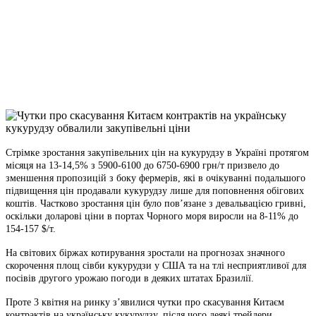
Telegram
Viber
X
Copy
Link
Print
Стрімке зростання закупівельних цін на кукурудзу в Україні протягом
місяця на 13-14,5% з 5900-6100
до 6750-6900 грн/т призвело до
зменшення пропозицій з боку фермерів, які в очікуванні подальшого
підвищення цін продавали кукурудзу лише для поповнення обігових
коштів. Частково зростання цін було пов’язане з девальвацією гривні,
оскільки доларові ціни в портах Чорного моря виросли на 8-11% до
154-157 $/т.
На світових біржах котирування зростали на прогнозах значного
скорочення площ сівби кукурудзи у США та на тлі несприятливої для
посівів другого урожаю погоди в деяких штатах Бразилії.
Проте 3 квітня на ринку з’явилися чутки про скасування Китаєм
контрактів на українську кукурудзу, після чого деякі трейдери