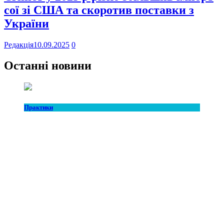
сої зі США та скоротив поставки з
України
Редакція
10.09.2025
0
Останні новини
Практики