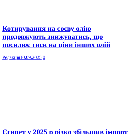
Котирування на соєву олію
продовжують знижуватись, що
посилює тиск на ціни інших олій
Редакція
10.09.2025
0
Єгипет у 2025 р різко збільшив імпорт