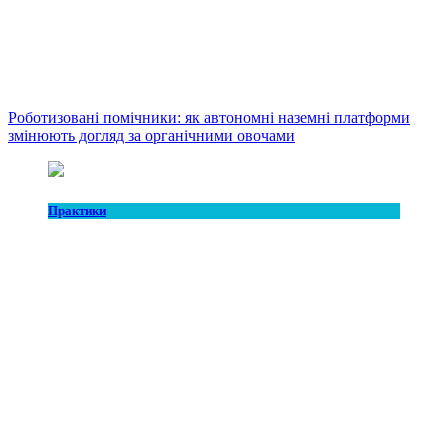
Роботизовані помічники: як автономні наземні платформи
змінюють догляд за органічними овочами
Практики