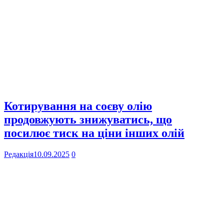
Котирування на соєву олію
продовжують знижуватись, що
посилює тиск на ціни інших олій
Редакція
10.09.2025
0