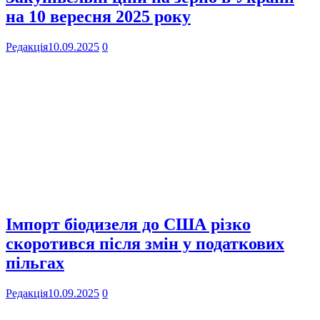
на 10 вересня 2025 року
Редакція
10.09.2025
0
Імпорт біодизеля до США різко
скоротився після змін у податкових
пільгах
Редакція
10.09.2025
0