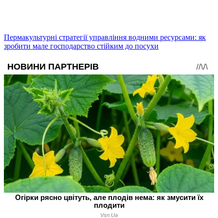
Пермакультурні стратегії управління водними ресурсами: як
зробити мале господарство стійким до посухи