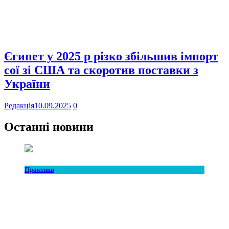
Єгипет у 2025 р різко збільшив імпорт
сої зі США та скоротив поставки з
України
Редакція
10.09.2025
0
Останні новини
Практики