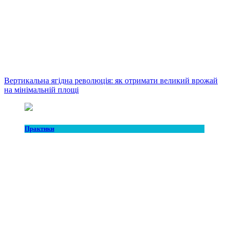
Вертикальна ягідна революція: як отримати великий врожай
на мінімальній площі
Практики