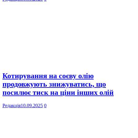
Котирування на соєву олію
продовжують знижуватись, що
посилює тиск на ціни інших олій
Редакція
10.09.2025
0