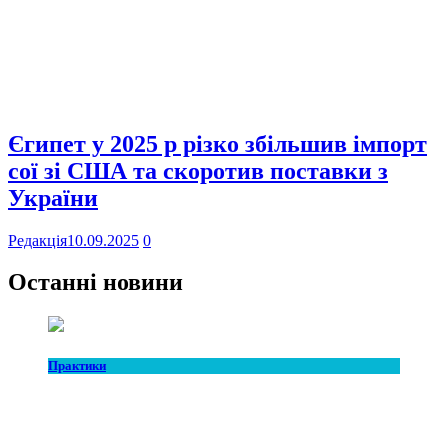
Єгипет у 2025 р різко збільшив імпорт
сої зі США та скоротив поставки з
України
Редакція
10.09.2025
0
Останні новини
Практики