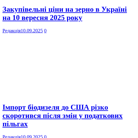
Закупівельні ціни на зерно в Україні
на 10 вересня 2025 року
Редакція
10.09.2025
0
Імпорт біодизеля до США різко
скоротився після змін у податкових
пільгах
Редакція
10.09.2025
0