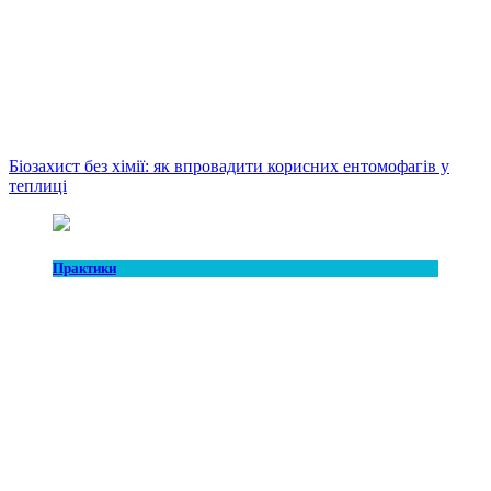
Біозахист без хімії: як впровадити корисних ентомофагів у
теплиці
Практики