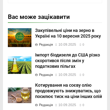
Вас може зацікавити
Закупівельні ціни на зерно в
Україні на 10 вересня 2025 року
Редакція
10.09.2025
0
Імпорт біодизеля до США різко
скоротився після змін у
податкових пільгах
Редакція
10.09.2025
0
Котирування на соєву олію
продовжують знижуватись, що
посилює тиск на ціни інших олій
Редакція
10.09.2025
0