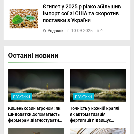
Єгипет у 2025 р різко збільшив
імпорт сої зі США та скоротив
поставки з України
Редакція
10.09.2025
0
Останні новини
ПРАКТИКИ
ПРАКТИКИ
Кишеньковий агроном: як
Точність у кожній краплі:
ШІ-додатки допомагають
як автоматизація
фермерам діагностувати
фертигації підвищує
хвороби рослин миттєво
прибутки малого фермера