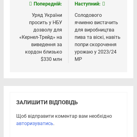
Попередній:
Наступний:
Навігація
записів
Уряд України
Солодового
просить у НБУ
ячменю вистачить
дозволу для
для виробництва
«Кернел-Трейд» на
пива та віскі, навіть
виведення за
попри скорочення
кордон близько
урожаю у 2023/24
$330 млн
МР
ЗАЛИШИТИ ВІДПОВІДЬ
Щоб відправити коментар вам необхідно
авторизуватись
.