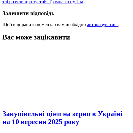
тлі розмов про зустріч Трампа та путіна
Залишити відповідь
Щоб відправити коментар вам необхідно
авторизуватись
.
Вас може зацікавити
Закупівельні ціни на зерно в Україні
на 10 вересня 2025 року