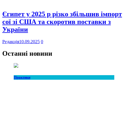
Єгипет у 2025 р різко збільшив імпорт
сої зі США та скоротив поставки з
України
Редакція
10.09.2025
0
Останні новини
Практики