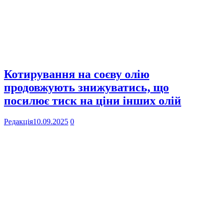
Котирування на соєву олію
продовжують знижуватись, що
посилює тиск на ціни інших олій
Редакція
10.09.2025
0