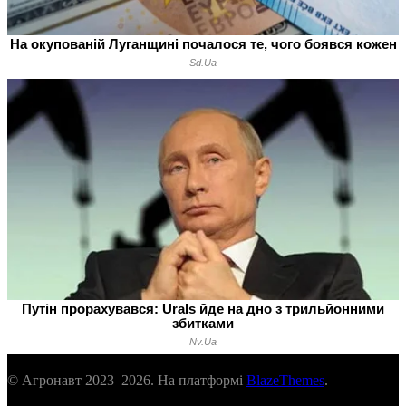
© Агронавт 2023–2026. На платформі
BlazeThemes
.