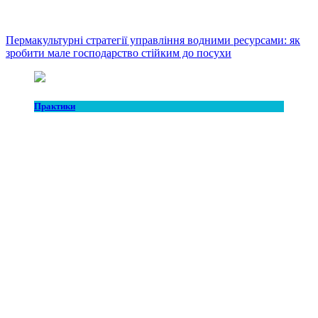
Пермакультурні стратегії управління водними ресурсами: як
зробити мале господарство стійким до посухи
Практики