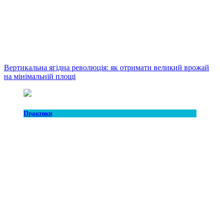
Вертикальна ягідна революція: як отримати великий врожай
на мінімальній площі
Практики