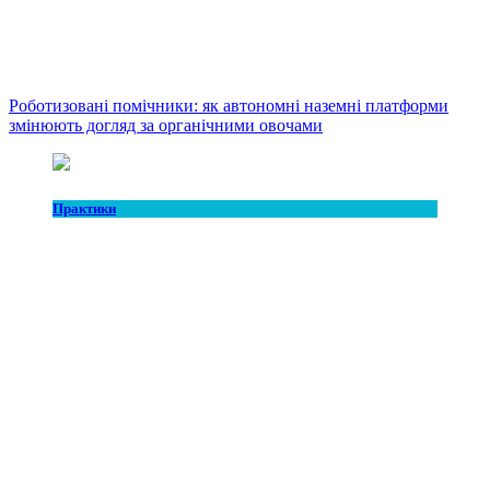
Роботизовані помічники: як автономні наземні платформи
змінюють догляд за органічними овочами
Практики