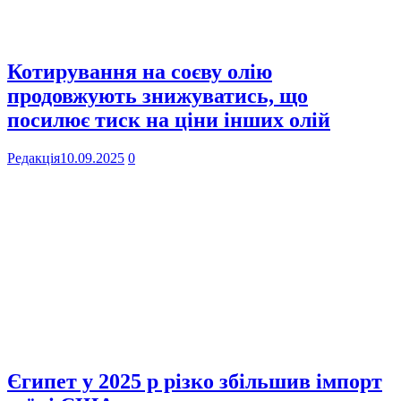
Котирування на соєву олію
продовжують знижуватись, що
посилює тиск на ціни інших олій
Редакція
10.09.2025
0
Єгипет у 2025 р різко збільшив імпорт