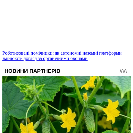
Роботизовані помічники: як автономні наземні платформи
змінюють догляд за органічними овочами