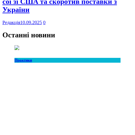
сої зі США та скоротив поставки з
України
Редакція
10.09.2025
0
Останні новини
Практики