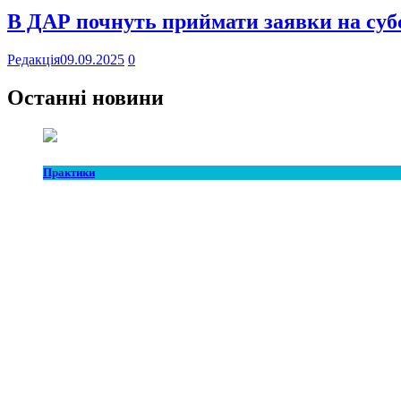
В ДАР почнуть приймати заявки на субс
Редакція
09.09.2025
0
Останні новини
Практики