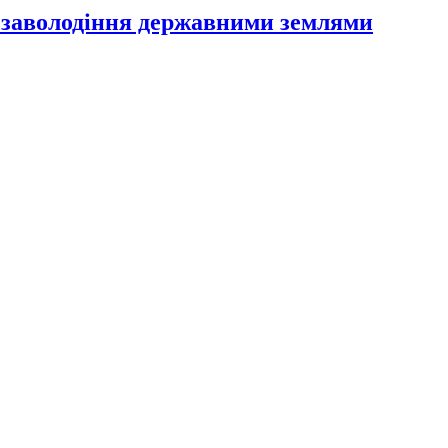
 заволодіння державними землями