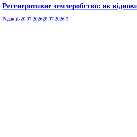
Регенеративне землеробство: як віднов
Редакція
20.07.2026
28.07.2026
0