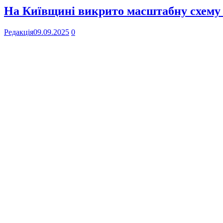
На Київщині викрито масштабну схему
Редакція
09.09.2025
0