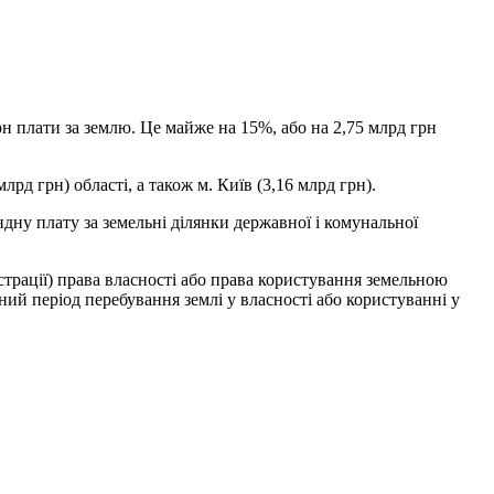
н плати за землю. Це майже на 15%, або на 2,75 млрд грн
лрд грн) області, а також м. Київ (3,16 млрд грн).
дну плату за земельні ділянки державної і комунальної
страції) права власності або права користування земельною
ий період перебування землі у власності або користуванні у