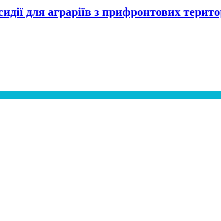
идії для аграріїв з прифронтових терито