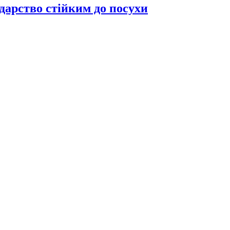
дарство стійким до посухи