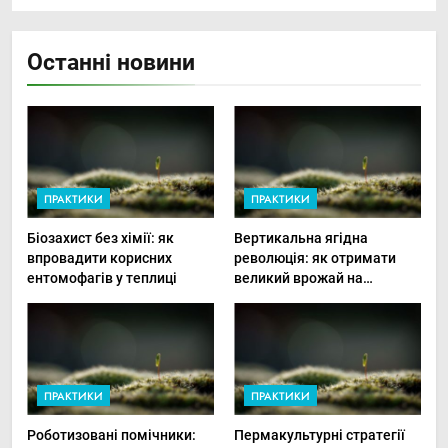
Останні новини
ПРАКТИКИ
ПРАКТИКИ
Біозахист без хімії: як
Вертикальна ягідна
впровадити корисних
революція: як отримати
ентомофагів у теплиці
великий врожай на
мінімальній площі
ПРАКТИКИ
ПРАКТИКИ
Роботизовані помічники:
Пермакультурні стратегії