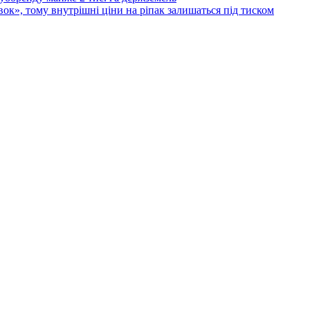
ок», тому внутрішні ціни на ріпак залишаться під тиском