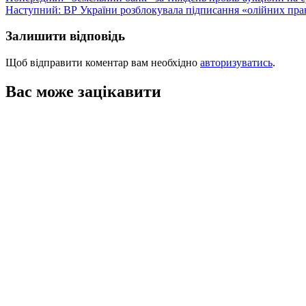
Наступний:
ВР України розблокувала підписання «олійних прав
записів
Залишити відповідь
Щоб відправити коментар вам необхідно
авторизуватись
.
Вас може зацікавити