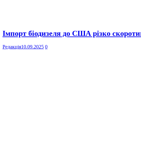
Імпорт біодизеля до США різко скоротив
Редакція
10.09.2025
0