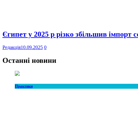
Єгипет у 2025 р різко збільшив імпорт 
Редакція
10.09.2025
0
Останні новини
Практики