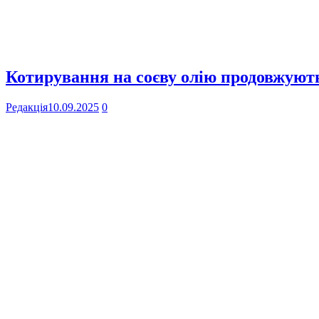
Котирування на соєву олію продовжують
Редакція
10.09.2025
0