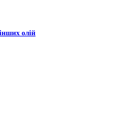
інших олій