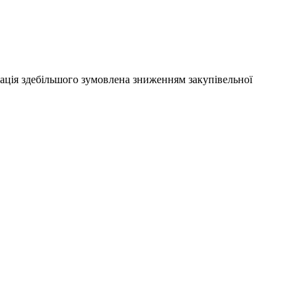
ація здебільшого зумовлена зниженням закупівельної