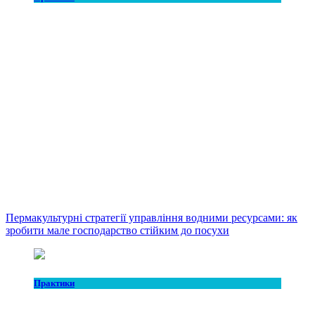
Пермакультурні стратегії управління водними ресурсами: як
зробити мале господарство стійким до посухи
Практики