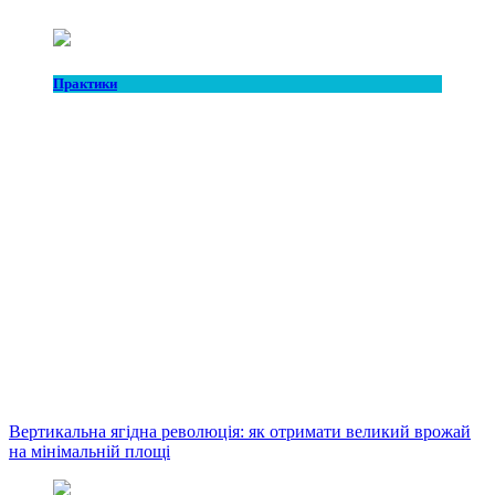
Практики
Вертикальна ягідна революція: як отримати великий врожай
на мінімальній площі