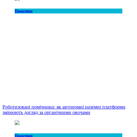
Практики
Роботизовані помічники: як автономні наземні платформи
змінюють догляд за органічними овочами
Практики