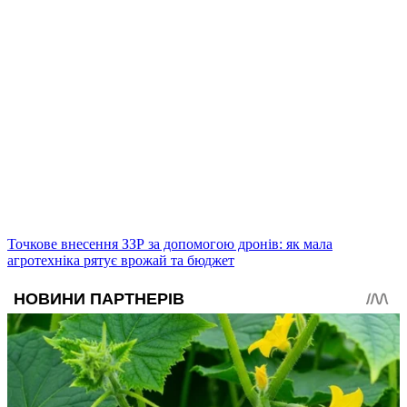
Точкове внесення ЗЗР за допомогою дронів: як мала
агротехніка рятує врожай та бюджет