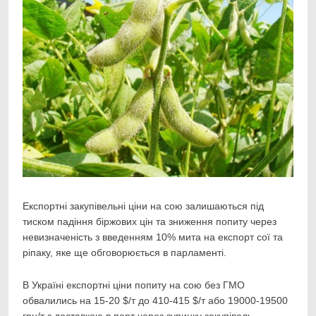
Експортні закупівельні ціни на сою залишаються під
тиском падіння біржових цін та зниження
попиту через
невизначеність з введенням 10% мита на експорт сої та
ріпаку, яке ще обговорюється в парламенті.
В Україні експортні ціни попиту на сою без ГМО
обвалились на 15-20 $/т до 410-415 $/т або 19000-19500