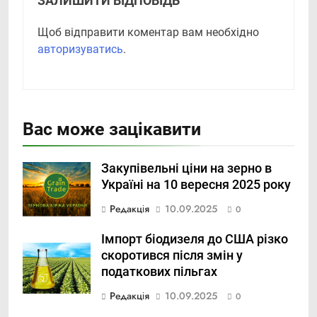
ЗАЛИШИТИ ВІДПОВІДЬ
Щоб відправити коментар вам необхідно
авторизуватись
.
Вас може зацікавити
Закупівельні ціни на зерно в
Україні на 10 вересня 2025 року
Редакція
10.09.2025
0
Імпорт біодизеля до США різко
скоротився після змін у
податкових пільгах
Редакція
10.09.2025
0