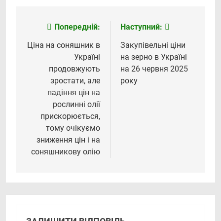
Попередній:
Наступний:
Навігація
записів
Ціна на соняшник в
Закупівельні ціни
Україні
на зерно в Україні
продовжують
на 26 червня 2025
зростати, але
року
падіння цін на
рослинні олії
прискорюється,
тому очікуємо
зниження цін і на
соняшникову олію