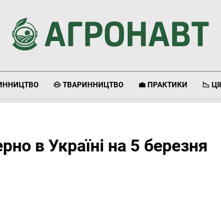
Агронавт
Новини Українського Агробізнесу
ЛИННИЦТВО
🐽 ТВАРИННИЦТВО
💼 ПРАКТИКИ
📉 Ц
ерно в Україні на 5 березня