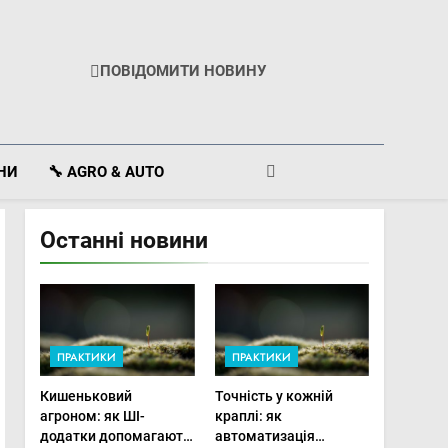
ПОВІДОМИТИ НОВИНУ
ІНИ
🔧 AGRO & AUTO
Останні новини
ПРАКТИКИ
ПРАКТИКИ
Кишеньковий
Точність у кожній
агроном: як ШІ-
краплі: як
додатки допомагають
автоматизація