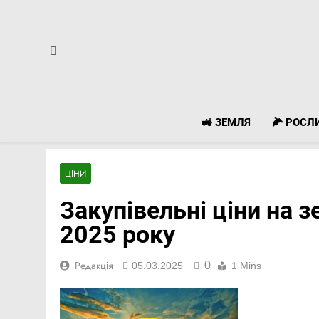
Перейти
до
вмісту
🚜 ЗЕМЛЯ
🌽 РОС
ЦІНИ
Закупівельні ціни на з
2025 року
0
Редакція
05.03.2025
1 Mins