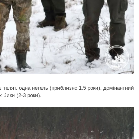
є телят, одна нетель (приблизно 1,5 роки), домінантний
 бики (2-3 роки).