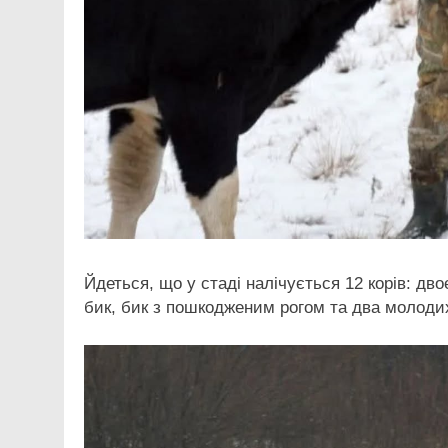
Йдеться, що у стаді налічується 12 корів: дво
бик, бик з пошкодженим рогом та два молодих