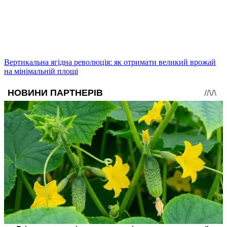
Вертикальна ягідна революція: як отримати великий врожай
на мінімальній площі