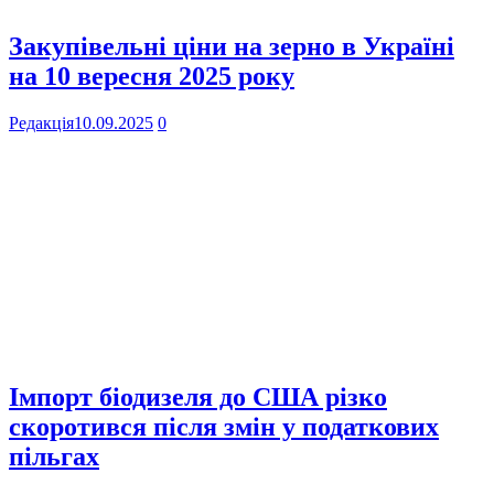
Закупівельні ціни на зерно в Україні
на 10 вересня 2025 року
Редакція
10.09.2025
0
Імпорт біодизеля до США різко
скоротився після змін у податкових
пільгах