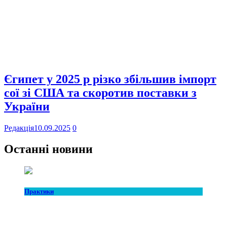
Єгипет у 2025 р різко збільшив імпорт
сої зі США та скоротив поставки з
України
Редакція
10.09.2025
0
Останні новини
Практики