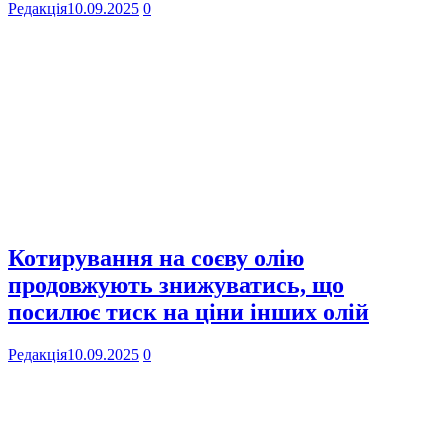
Редакція
10.09.2025
0
Котирування на соєву олію
продовжують знижуватись, що
посилює тиск на ціни інших олій
Редакція
10.09.2025
0