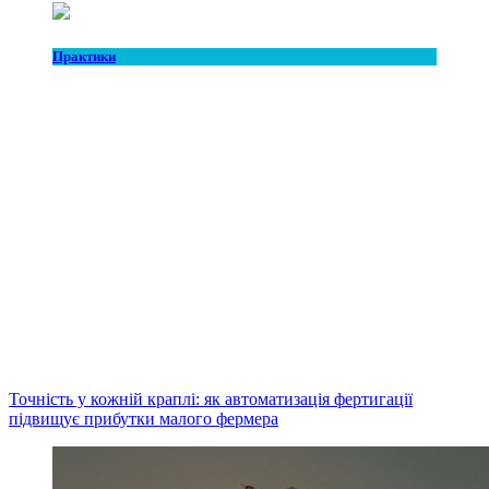
Практики
Точність у кожній краплі: як автоматизація фертигації
підвищує прибутки малого фермера