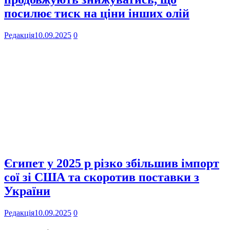
посилює тиск на ціни інших олій
Редакція
10.09.2025
0
Єгипет у 2025 р різко збільшив імпорт
сої зі США та скоротив поставки з
України
Редакція
10.09.2025
0