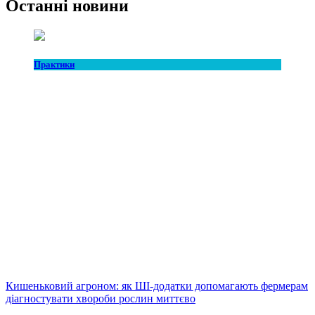
Останні новини
Практики
Кишеньковий агроном: як ШІ-додатки допомагають фермерам
діагностувати хвороби рослин миттєво