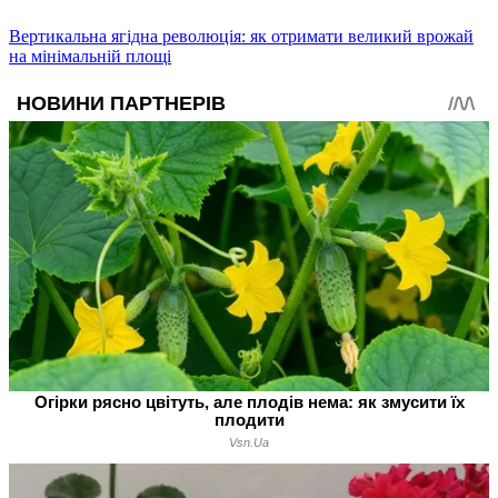
Вертикальна ягідна революція: як отримати великий врожай
на мінімальній площі