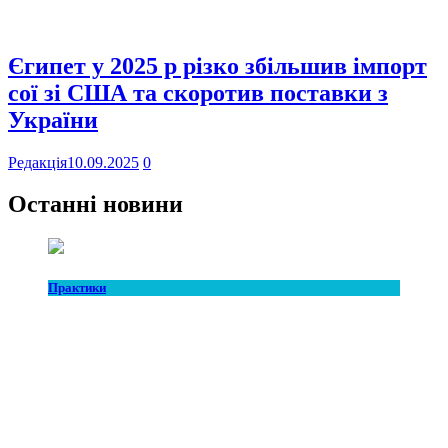
Єгипет у 2025 р різко збільшив імпорт
сої зі США та скоротив поставки з
України
Редакція
10.09.2025
0
Останні новини
Практики