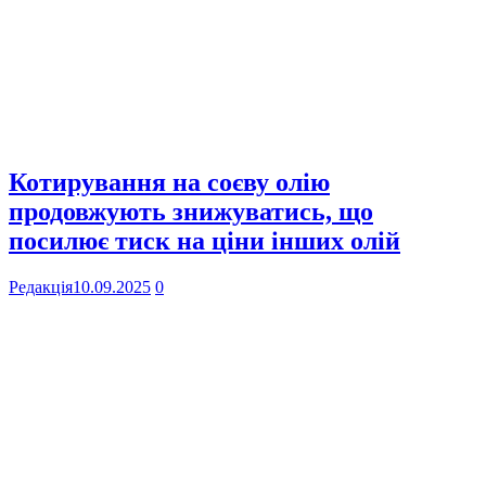
Котирування на соєву олію
продовжують знижуватись, що
посилює тиск на ціни інших олій
Редакція
10.09.2025
0