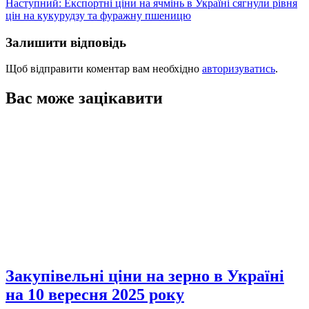
Наступний:
Експортні ціни на ячмінь в Україні сягнули рівня
цін на кукурудзу та фуражну пшеницю
Залишити відповідь
Щоб відправити коментар вам необхідно
авторизуватись
.
Вас може зацікавити
Закупівельні ціни на зерно в Україні
на 10 вересня 2025 року