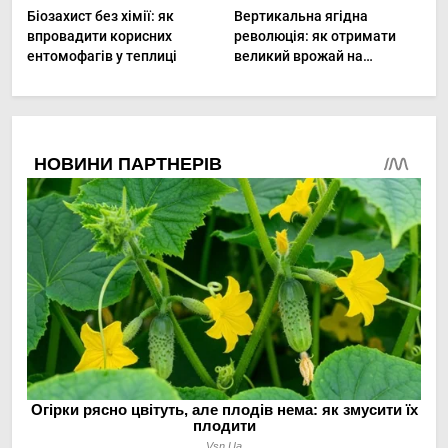
Біозахист без хімії: як
Вертикальна ягідна
впровадити корисних
революція: як отримати
ентомофагів у теплиці
великий врожай на
мінімальній площі