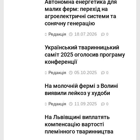
Автономна енергетика для
малих ферм: перехід на
агроелектричні системи та
сонячну генерацію
Редакція
18.07.2026
0
Український тваринницький
саміт 2025 оголосив програму
конференції
Редакція
05.10.2025
0
На молочній фермі з Волині
виявили лейкоз у худоби
Редакція
11.09.2025
0
На Львівщині виплатять
компенсацію вартості
племінного тваринництва