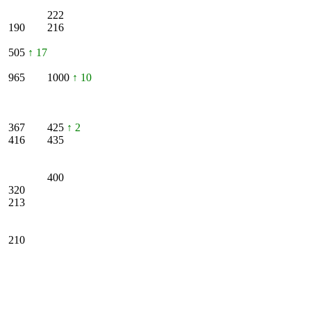
222
190
216
505
↑ 17
965
1000
↑ 10
367
425
↑ 2
416
435
400
320
213
210