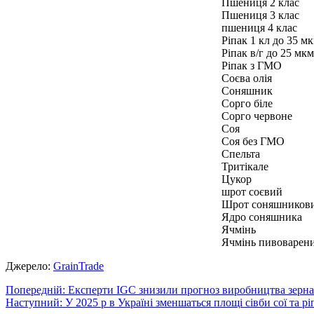
Пшениця 2 клас
Пшениця 3 клас
пшениця 4 клас
Ріпак 1 кл до 35 м
Ріпак в/г до 25 мк
Ріпак з ГМО
Соєва олія
Соняшник
Сорго біле
Сорго червоне
Соя
Соя без ГМО
Спельта
Тритікале
Цукор
шрот соєвий
Шрот соняшников
Ядро соняшника
Ячмінь
Ячмінь пивоварен
Джерело:
GrainTrade
Навігація
Попередній:
Експерти IGC знизили прогноз виробництва зерна
Наступний:
У 2025 р в Україні зменшаться площі сівби сої та р
записів