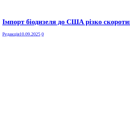
Імпорт біодизеля до США різко скоротив
Редакція
10.09.2025
0