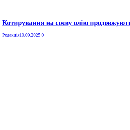
Котирування на соєву олію продовжують
Редакція
10.09.2025
0