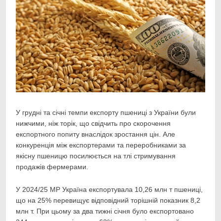
У грудні та січні темпи експорту пшениці з України були
нижчими, ніж торік, що свідчить про
скорочення
експортного попиту внаслідок зростання цін. Але
конкуренція між експортерами та переробниками за
якісну пшеницю посилюється на тлі стримування
продажів фермерами.
У 2024/25 МР Україна експортувала 10,26 млн т пшениці,
що на 25% перевищує відповідний торішній показник 8,2
млн т. При цьому за два тижні січня було експортовано