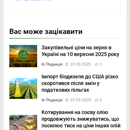
Вас може зацікавити
Закупівельні ціни на зерно в
Україні на 10 вересня 2025 року
Редакція
10.09.2025
0
Імпорт біодизеля до США різко
скоротився після змін у
податкових пільгах
Редакція
10.09.2025
0
Котирування на соєву олію
продовжують знижуватись, що
посилює тиск на ціни інших олій