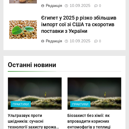
Редакція
10.09.2025
0
Єгипет у 2025 р різко збільшив
імпорт сої зі США та скоротив
поставки з України
Редакція
10.09.2025
0
Останні новини
ПРАКТИКИ
ПРАКТИКИ
Ультразвук проти
Біозахист без хімії: як
шкідників: сучасні
впровадити корисних
технології захисту врожаю
ентомофагів у теплиці