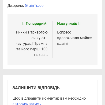
Джерело:
GrainTrade
Попередній:
Наступний:
Навігація
записів
Ринки з тривогою
Еспресо
очікують
здорожчало майже
інаугурації Трампа
вдвічі
та його перші 100
наказів
ЗАЛИШИТИ ВІДПОВІДЬ
Щоб відправити коментар вам необхідно
авторизуватись
.