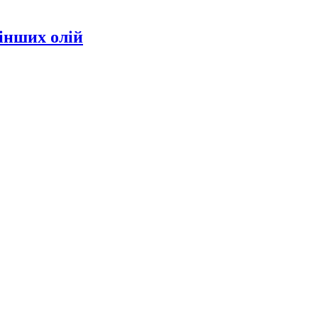
інших олій