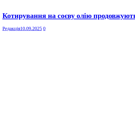
Котирування на соєву олію продовжують
Редакція
10.09.2025
0