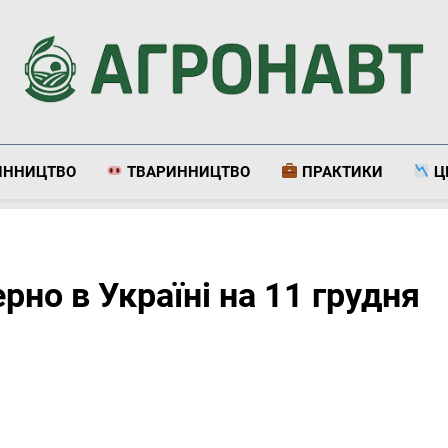
Агронавт
Новини Українського Агробізнесу
ИННИЦТВО
ТВАРИННИЦТВО
ПРАКТИКИ
Ц
ерно в Україні на 11 грудня