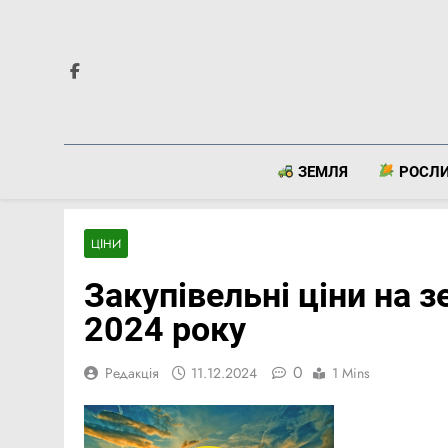
Перейти
до
вмісту
ЗЕМЛЯ
РОСЛ
ЦІНИ
Закупівельні ціни на з
2024 року
0
Редакція
11.12.2024
1 Mins