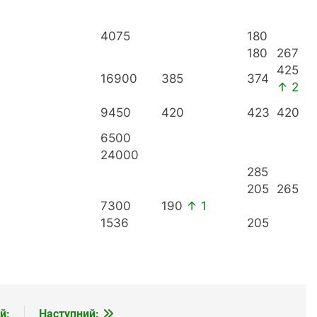
4075
180
180
267
425
16900
385
374
↑ 2
9450
420
423
420
6500
24000
285
205
265
7300
190
↑ 1
1536
205
й:
Наступний: