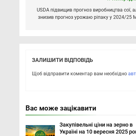
Навігація
записів
USDA підвищив прогноз виробництва сої, а
знизив прогноз урожаю ріпаку у 2024/25 
ЗАЛИШИТИ ВІДПОВІДЬ
Щоб відправити коментар вам необхідно
авт
Вас може зацікавити
Закупівельні ціни на зерно в
Україні на 10 вересня 2025 ро