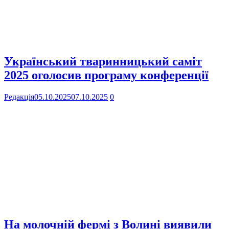
Український тваринницький саміт
2025 оголосив програму конференції
Редакція
05.10.2025
07.10.2025
0
На молочній фермі з Волині виявили