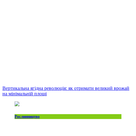
Вертикальна ягідна революція: як отримати великий врожай
на мінімальній площі
Рослинництво