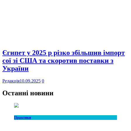
Єгипет у 2025 р різко збільшив імпорт
сої зі США та скоротив поставки з
України
Редакція
10.09.2025
0
Останні новини
Практики