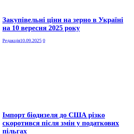
Закупівельні ціни на зерно в Україні
на 10 вересня 2025 року
Редакція
10.09.2025
0
Імпорт біодизеля до США різко
скоротився після змін у податкових
пільгах