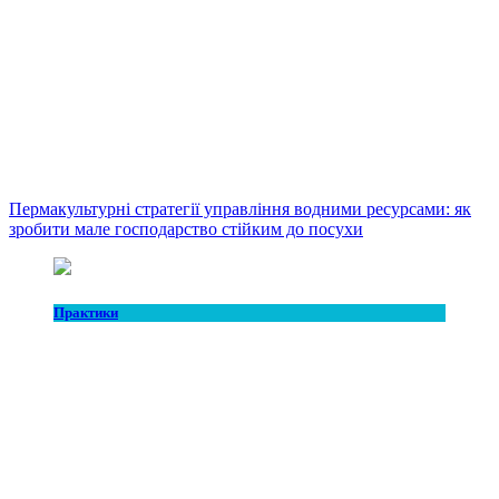
Пермакультурні стратегії управління водними ресурсами: як
зробити мале господарство стійким до посухи
Практики