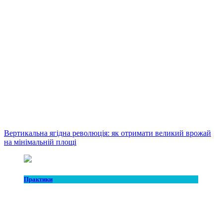
Вертикальна ягідна революція: як отримати великий врожай
на мінімальній площі
Практики