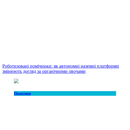
Роботизовані помічники: як автономні наземні платформи
змінюють догляд за органічними овочами
Практики