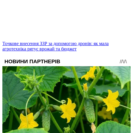
Точкове внесення ЗЗР за допомогою дронів: як мала
агротехніка рятує врожай та бюджет