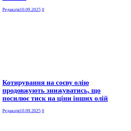
Редакція
10.09.2025
0
Котирування на соєву олію
продовжують знижуватись, що
посилює тиск на ціни інших олій
Редакція
10.09.2025
0