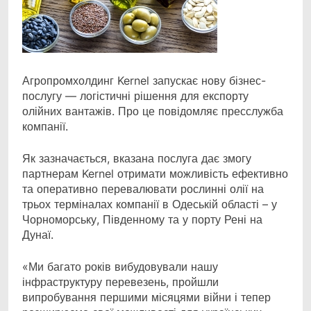
Агропромхолдинг Kernel запускає нову бізнес-
послугу — логістичні рішення для експорту
олійних вантажів. Про це повідомляє пресслужба
компанії.
Як зазначається, вказана послуга дає змогу
партнерам Kernel отримати можливість ефективно
та оперативно перевалювати рослинні олії на
трьох терміналах компанії в Одеській області – у
Чорноморську, Південному та у порту Рені на
Дунаї.
«Ми багато років вибудовували нашу
інфраструктуру перевезень, пройшли
випробування першими місяцями війни і тепер