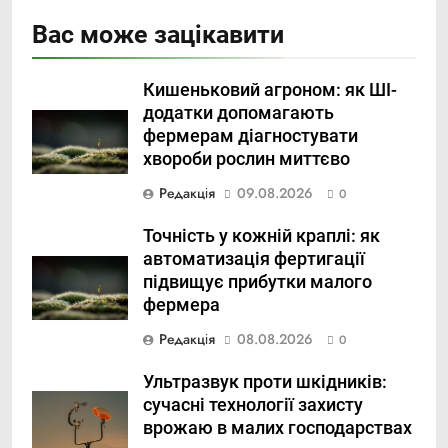
Вас може зацікавити
Кишеньковий агроном: як ШІ-
додатки допомагають
фермерам діагностувати
хвороби рослин миттєво
Редакція
09.08.2026
0
Точність у кожній краплі: як
автоматизація фертигації
підвищує прибутки малого
фермера
Редакція
08.08.2026
0
Ультразвук проти шкідників:
сучасні технології захисту
врожаю в малих господарствах