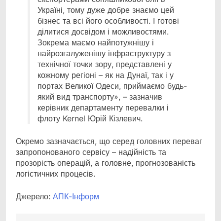
Україні, тому дуже добре знаємо цей
бізнес та всі його особливості. І готові
ділитися досвідом і можливостями.
Зокрема маємо найпотужнішу і
найрозгалуженішу інфраструктуру з
технічної точки зору, представлені у
кожному регіоні – як на Дунаї, так і у
портах Великої Одеси, приймаємо будь-
який вид транспорту», – зазначив
керівник департаменту перевалки і
флоту Kernel Юрій Кізлевич.
Окремо зазначається, що серед головних переваг
запропонованого сервісу – надійність та
прозорість операцій, а головне, прогнозованість
логістичних процесів.
Джерело:
АПК-Інформ