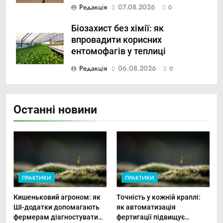
Редакція
07.08.2026
0
Біозахист без хімії: як
впровадити корисних
ентомофагів у теплиці
Редакція
06.08.2026
0
Останні новини
ПРАКТИКИ
ПРАКТИКИ
Кишеньковий агроном: як
Точність у кожній краплі:
ШІ-додатки допомагають
як автоматизація
фермерам діагностувати
фертигації підвищує