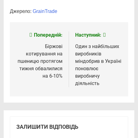
Джерело:
GrainTrade
Попередній:
Наступний:
Навігація
записів
Біржові
Один з найбільших
котирування на
виробників
пшеницю протягом
міндобрив в Україні
тижня обвалилися
поновлює
на 6-10%
виробничу
діяльність
ЗАЛИШИТИ ВІДПОВІДЬ