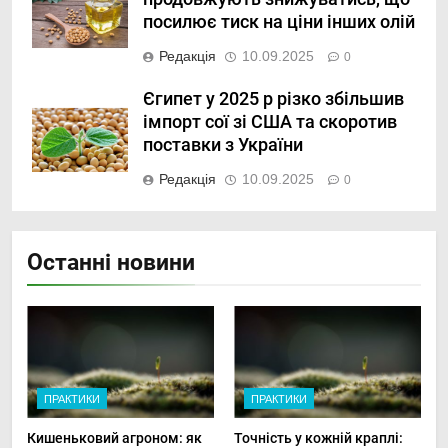
посилює тиск на ціни інших олій
Редакція
10.09.2025
0
Єгипет у 2025 р різко збільшив
імпорт сої зі США та скоротив
поставки з України
Редакція
10.09.2025
0
Останні новини
ПРАКТИКИ
ПРАКТИКИ
Кишеньковий агроном: як
Точність у кожній краплі: