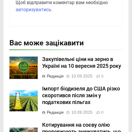
Щоб відправити коментар вам необхідно
авторизуватись
.
Вас може зацікавити
Закупівельні ціни на зерно в
Україні на 10 вересня 2025 року
Редакція
10.09.2025
0
Імпорт біодизеля до США різко
скоротився після змін у
податкових пільгах
Редакція
10.09.2025
0
Котирування на соєву олію
продовжують знижуватись, що