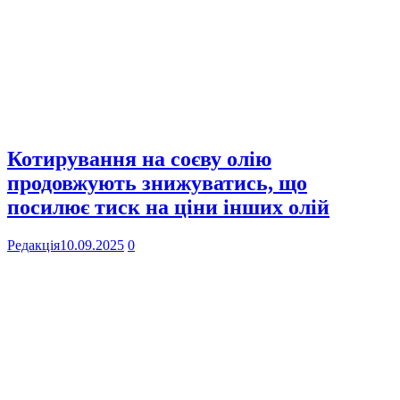
Котирування на соєву олію
продовжують знижуватись, що
посилює тиск на ціни інших олій
Редакція
10.09.2025
0