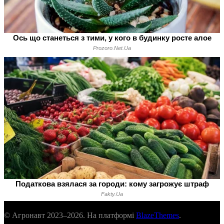
© Агронавт 2023–2026. На платформі
BlazeThemes
.