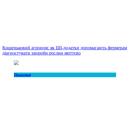
Кишеньковий агроном: як ШІ-додатки допомагають фермерам
діагностувати хвороби рослин миттєво
Практики