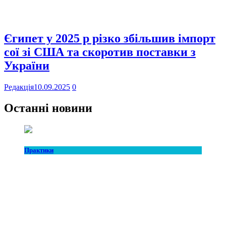
Єгипет у 2025 р різко збільшив імпорт
сої зі США та скоротив поставки з
України
Редакція
10.09.2025
0
Останні новини
Практики