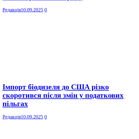
Редакція
10.09.2025
0
Імпорт біодизеля до США різко
скоротився після змін у податкових
пільгах
Редакція
10.09.2025
0