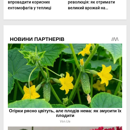
впровадити корисних
революція: як отримати
ентомофагів у теплиці
великий врожай на
мінімальній площі