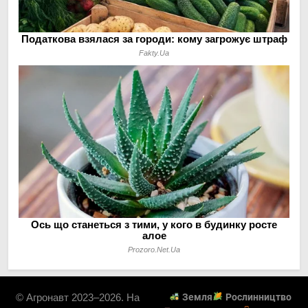
© Агронавт 2023–2026. На
Земля
Рослинництво