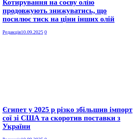
Котирування на соєву олію
продовжують знижуватись, що
посилює тиск на ціни інших олій
Редакція
10.09.2025
0
Єгипет у 2025 р різко збільшив імпорт
сої зі США та скоротив поставки з
України