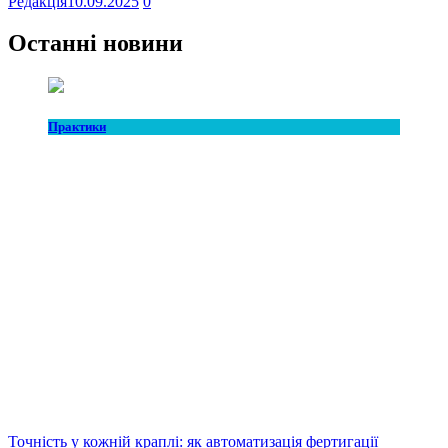
Редакція
10.09.2025
0
Останні новини
Практики
Точність у кожній краплі: як автоматизація фертигації