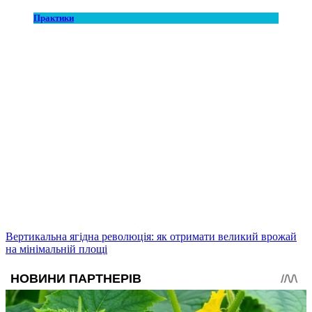
Практики
Вертикальна ягідна революція: як отримати великий врожай
на мінімальній площі