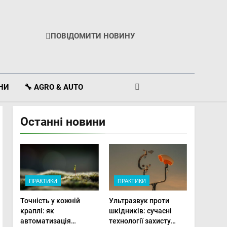
ПОВІДОМИТИ НОВИНУ
ІНИ
🔧 AGRO & AUTO
Останні новини
ПРАКТИКИ
ПРАКТИКИ
Точність у кожній
Ультразвук проти
краплі: як
шкідників: сучасні
автоматизація
технології захисту