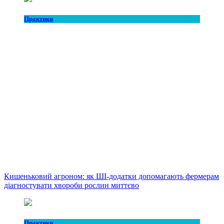
Практики
Кишеньковий агроном: як ШІ-додатки допомагають фермерам
діагностувати хвороби рослин миттєво
Практики