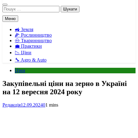
Пошук:
Меню
🚜 Земля
🌽 Рослинництво
🐽 Тваринництво
💼 Практики
📉 Ціни
🔧 Agro & Auto
Ціни
Закупівельні ціни на зерно в Україні
на 12 вересня 2024 року
Редакція
12.09.2024
0
1 mins
Facebook
Telegram