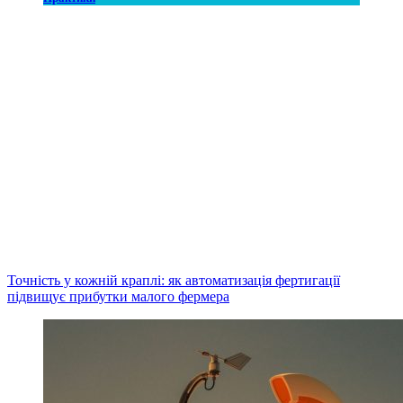
Точність у кожній краплі: як автоматизація фертигації
підвищує прибутки малого фермера