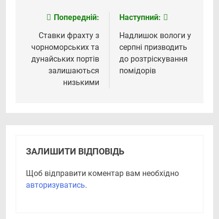
Попередній:
Наступний:
Навігація
записів
Ставки фрахту з
Надлишок вологи у
чорноморських та
серпні призводить
дунайських портів
до розтріскування
залишаються
помідорів
низькими
ЗАЛИШИТИ ВІДПОВІДЬ
Щоб відправити коментар вам необхідно
авторизуватись
.