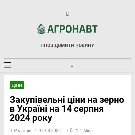
Перейти
до
вмісту
Агронавт
Новини Українського Агробізнесу
ПОВІДОМИТИ НОВИНУ
ЦІНИ
Закупівельні ціни на зерно
в Україні на 14 серпня
2024 року
0
Редакція
14.08.2024
1 Mins