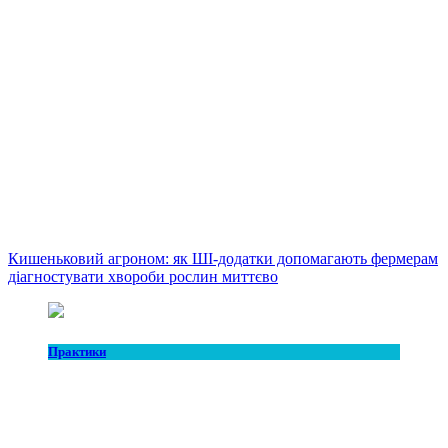
Кишеньковий агроном: як ШІ-додатки допомагають фермерам
діагностувати хвороби рослин миттєво
Практики