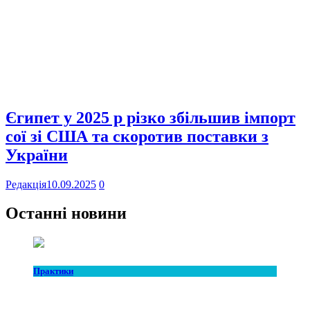
Єгипет у 2025 р різко збільшив імпорт
сої зі США та скоротив поставки з
України
Редакція
10.09.2025
0
Останні новини
Практики