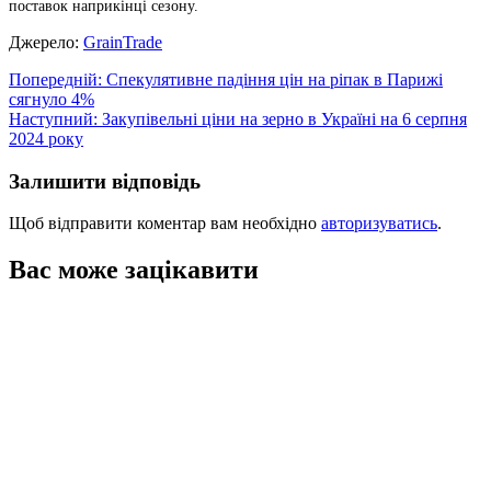
поставок наприкінці сезону.
Джерело:
GrainTrade
Навігація
Попередній:
Спекулятивне падіння цін на ріпак в Парижі
сягнуло 4%
записів
Наступний:
Закупівельні ціни на зерно в Україні на 6 серпня
2024 року
Залишити відповідь
Щоб відправити коментар вам необхідно
авторизуватись
.
Вас може зацікавити