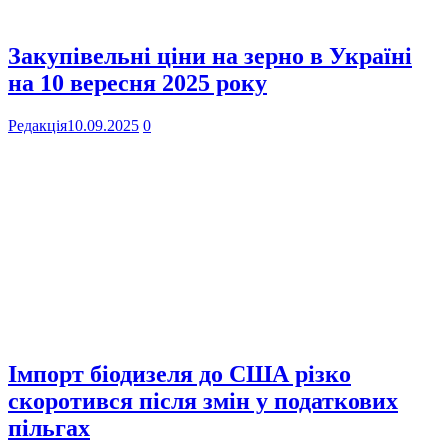
Закупівельні ціни на зерно в Україні
на 10 вересня 2025 року
Редакція
10.09.2025
0
Імпорт біодизеля до США різко
скоротився після змін у податкових
пільгах