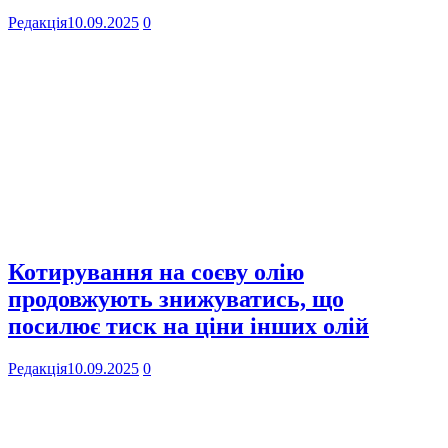
Редакція
10.09.2025
0
Котирування на соєву олію
продовжують знижуватись, що
посилює тиск на ціни інших олій
Редакція
10.09.2025
0