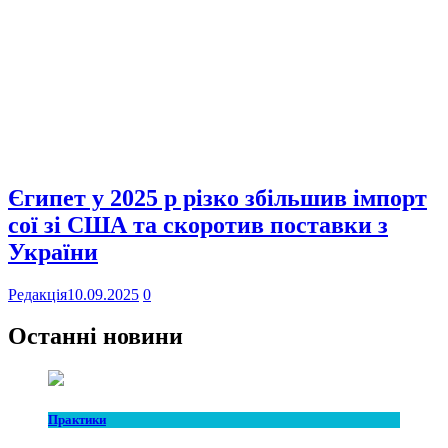
Єгипет у 2025 р різко збільшив імпорт
сої зі США та скоротив поставки з
України
Редакція
10.09.2025
0
Останні новини
Практики