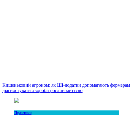
Кишеньковий агроном: як ШІ-додатки допомагають фермерам
діагностувати хвороби рослин миттєво
Практики