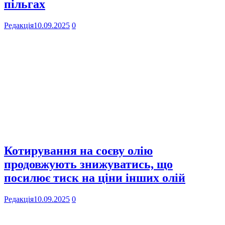
пільгах
Редакція
10.09.2025
0
Котирування на соєву олію
продовжують знижуватись, що
посилює тиск на ціни інших олій
Редакція
10.09.2025
0